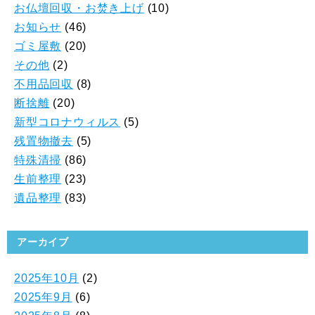
お仏壇回収・お焚き上げ
(10)
お知らせ
(46)
ゴミ屋敷
(20)
その他
(2)
不用品回収
(8)
断捨離
(20)
新型コロナウィルス
(5)
残置物撤去
(5)
特殊清掃
(86)
生前整理
(23)
遺品整理
(83)
アーカイブ
2025年10月
(2)
2025年9月
(6)