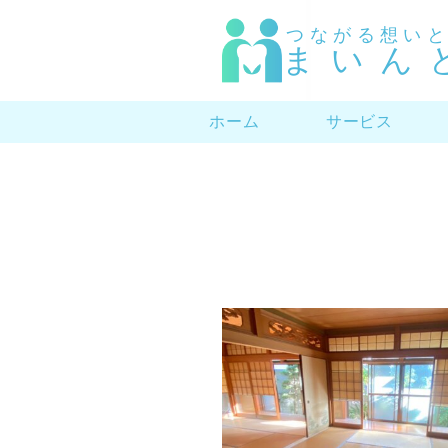
つながる想い
まいん
ホーム
サービス