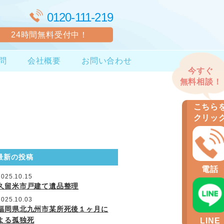
0120-111-219
24時間無料受付中！
問
会社概要
お問い合わせ
最新の投稿
2025.10.15
久留米市戸建て遺品整理
2025.10.03
福岡県北九州市某所死後１ヶ月に
よる孤独死