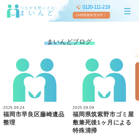
0120-111-219
つながる想いと心
まいんど
24時間無料受付中！
まいんどブログ
2025.09.24
2025.09.09
福岡市早良区藤崎遺品
福岡県筑紫野市ゴミ屋
整理
敷兼死後1ヶ月による
特殊清掃