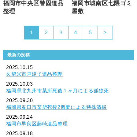
福岡市中央区警固遺品
福岡市城南区七隈ゴミ
整理
屋敷
1
2
3
4
5
>
最新の投稿
2025.10.15
久留米市戸建て遺品整理
2025.10.03
福岡県北九州市某所死後１ヶ月による孤独死
2025.09.30
福岡県春日市某所死後2週間による特殊清掃
2025.09.24
福岡市早良区藤崎遺品整理
2025.09.18