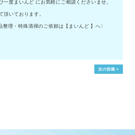
ひ一度まいんど にお気軽にご相談くださいませ。
て頂いております。
清掃のご依頼は【まいんど 】へ〉
次の投稿 >