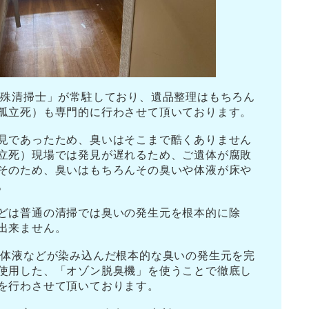
特殊清掃士」が常駐しており、遺品整理はもちろん
孤立死）も専門的に行わさせて頂いております。
見であったため、臭いはそこまで酷くありません
立死）現場では発見が遅れるため、ご遺体が腐敗
そのため、臭いはもちろんその臭いや体液が床や
。
どは普通の清掃では臭いの発生元を根本的に除
出来ません。
な体液などが染み込んだ根本的な臭いの発生元を完
使用した、「オゾン脱臭機」を使うことで徹底し
を行わさせて頂いております。