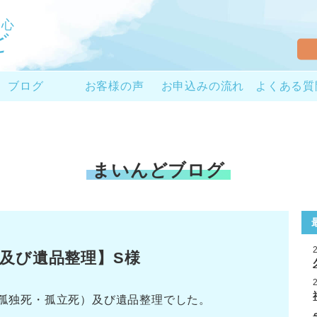
と心
ど
ブログ
お客様の声
お申込みの流れ
よくある質
まいんどブログ
及び遺品整理】S様
孤独死・孤立死）及び遺品整理でした。