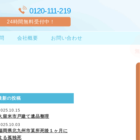
0120-111-219
24時間無料受付中！
問
会社概要
お問い合わせ
最新の投稿
2025.10.15
久留米市戸建て遺品整理
2025.10.03
福岡県北九州市某所死後１ヶ月に
よる孤独死