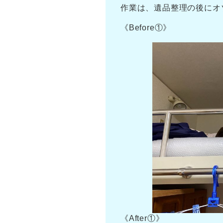
作業は、遺品整理の後にオ
《Before①》
《After①》