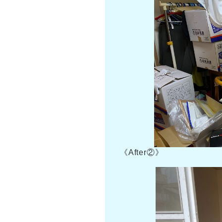
《After②》