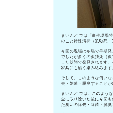
まいんど では「事件現場
のこと特殊清掃（孤独死・
今回の現場は冬場で早期発
でしたが多くの孤独死（孤
した状態で発見されます。
家具にも酷く染み込みます
そして、このような匂いな
去・除菌・脱臭することが
まいんど では、このよう
全に取り除いた後に今回も
た臭いの除去・除菌・脱臭