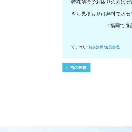
特殊清掃でお困りの方はぜ
※お見積もりは無料でさせ
〈福岡で遺品整理・特殊
カテゴリ:
特殊清掃
/
遺品整理
< 前の投稿