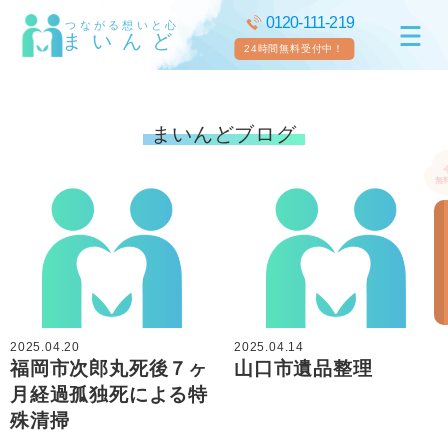
0120-111-219
つながる想いと心
まいんど
24時間無料受付中！
まいんどブログ
2025.04.20
2025.04.14
福岡市次郎丸死後７ヶ
山口市遺品整理
月経過孤独死による特
殊清掃