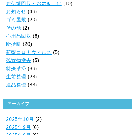
お仏壇回収・お焚き上げ
(10)
お知らせ
(46)
ゴミ屋敷
(20)
その他
(2)
不用品回収
(8)
断捨離
(20)
新型コロナウィルス
(5)
残置物撤去
(5)
特殊清掃
(86)
生前整理
(23)
遺品整理
(83)
アーカイブ
2025年10月
(2)
2025年9月
(6)