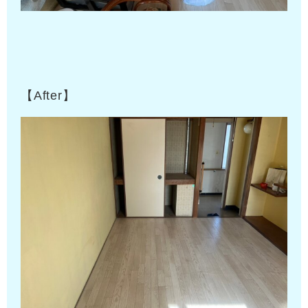
【After】