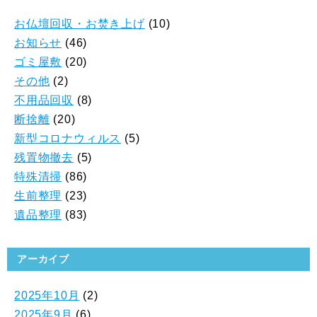
お仏壇回収・お焚き上げ
(10)
お知らせ
(46)
ゴミ屋敷
(20)
その他
(2)
不用品回収
(8)
断捨離
(20)
新型コロナウィルス
(5)
残置物撤去
(5)
特殊清掃
(86)
生前整理
(23)
遺品整理
(83)
アーカイブ
2025年10月
(2)
2025年9月
(6)