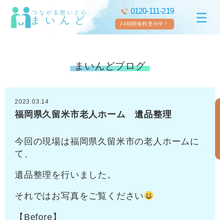
0120-111-219
つながる想いと心
まいんど
24時間無料受付中！
まいんどブログ
2023.03.14
福岡県久留米市老人ホーム 遺品整理
今回の現場は福岡県久留米市の老人ホームに
て、
遺品整理を行いました。
それではお写真をご覧ください
【Before】