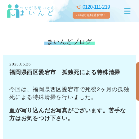
0120-111-219
つながる想いと心
まいんど
24時間無料受付中！
まいんどブログ
2023.05.26
福岡県西区愛宕市 孤独死による特殊清掃
今回は、福岡県西区愛宕市で死後2ヶ月の孤独
死による特殊清掃を行いました。
血が写り込んだお写真がございます。苦手な
方はお気をつけ下さい。