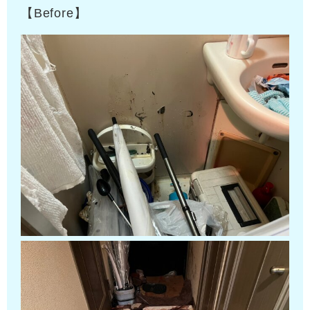
【Before】