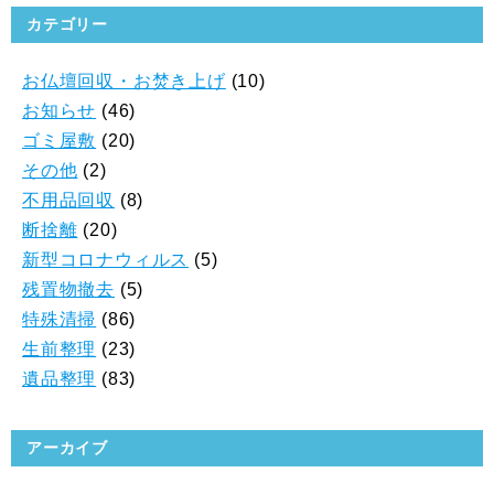
カテゴリー
お仏壇回収・お焚き上げ
(10)
お知らせ
(46)
ゴミ屋敷
(20)
その他
(2)
不用品回収
(8)
断捨離
(20)
新型コロナウィルス
(5)
残置物撤去
(5)
特殊清掃
(86)
生前整理
(23)
遺品整理
(83)
アーカイブ