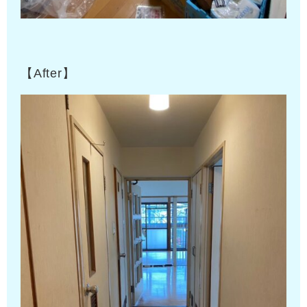
【After】