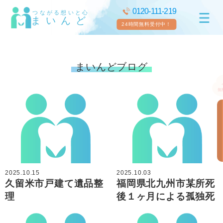
0120-111-219
つながる想いと心
まいんど
24時間無料受付中！
まいんどブログ
2025.10.15
2025.10.03
久留米市戸建て遺品整
福岡県北九州市某所死
理
後１ヶ月による孤独死