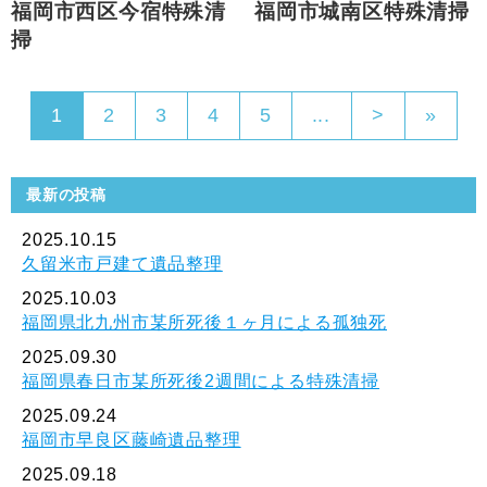
福岡市西区今宿特殊清
福岡市城南区特殊清掃
掃
1
2
3
4
5
...
>
»
最新の投稿
2025.10.15
久留米市戸建て遺品整理
2025.10.03
福岡県北九州市某所死後１ヶ月による孤独死
2025.09.30
福岡県春日市某所死後2週間による特殊清掃
2025.09.24
福岡市早良区藤崎遺品整理
2025.09.18