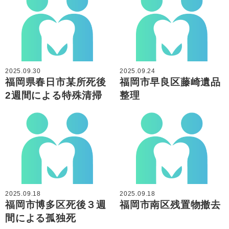
2025.09.30
2025.09.24
福岡県春日市某所死後
福岡市早良区藤崎遺品
2週間による特殊清掃
整理
2025.09.18
2025.09.18
福岡市博多区死後３週
福岡市南区残置物撤去
間による孤独死