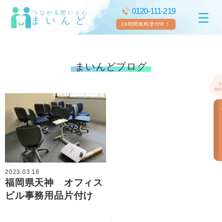
0120-111-219
つながる想いと心
まいんど
24時間無料受付中！
まいんどブログ
2023.03.16
福岡県天神 オフィス
ビル事務用品片付け