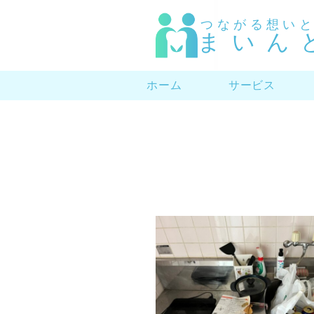
つながる想い
まいん
ホーム
サービス