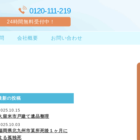
0120-111-219
24時間無料受付中！
問
会社概要
お問い合わせ
最新の投稿
2025.10.15
久留米市戸建て遺品整理
2025.10.03
福岡県北九州市某所死後１ヶ月に
よる孤独死