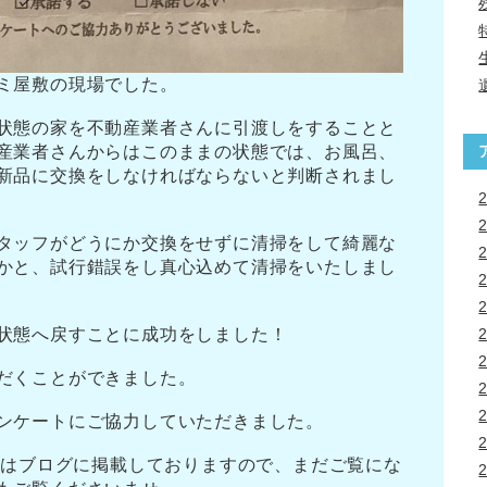
ミ屋敷の現場でした。
状態の家を不動産業者さんに引渡しをすることと
産業者さんからはこのままの状態では、お風呂、
新品に交換をしなければならないと判断されまし
タッフがどうにか交換をせずに清掃をして綺麗な
かと、試行錯誤をし真心込めて清掃をいたしまし
状態へ戻すことに成功をしました！
だくことができました。
ンケートにご協力していただきました。
Afterはブログに掲載しておりますので、まだご覧にな