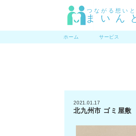
つながる想い
まいん
ホーム
サービス
2021.01.17
北九州市 ゴミ屋敷