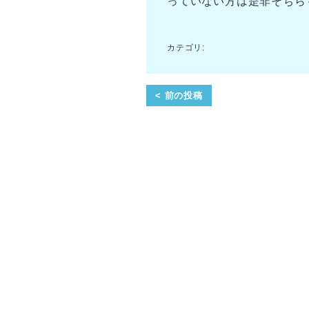
っていない方は是非そちら
カテゴリ:
< 前の投稿