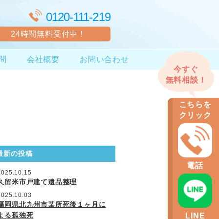
0120-111-219
24時間無料受付中！
問
会社概要
お問い合わせ
最新の投稿
2025.10.15
久留米市戸建て遺品整理
2025.10.03
福岡県北九州市某所死後１ヶ月に
よる孤独死